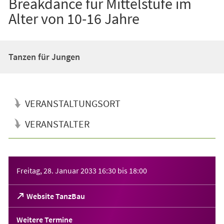
Breakdance für Mittelstufe im
Alter von 10-16 Jahre
Tanzen für Jungen
VERANSTALTUNGSORT
VERANSTALTER
Veranstaltungsinformationen
Freitag, 28. Januar 2033
16:30
bis
18:00
(Öffnet
Website TanzBau
in
einem
Weitere Termine