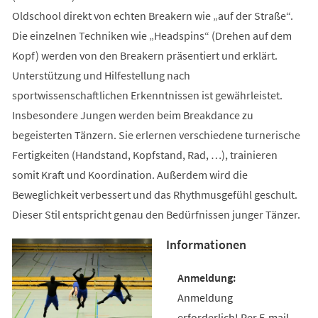
Oldschool direkt von echten Breakern wie „auf der Straße“.
Die einzelnen Techniken wie „Headspins“ (Drehen auf dem
Kopf) werden von den Breakern präsentiert und erklärt.
Unterstützung und Hilfestellung nach
sportwissenschaftlichen Erkenntnissen ist gewährleistet.
Insbesondere Jungen werden beim Breakdance zu
begeisterten Tänzern. Sie erlernen verschiedene turnerische
Fertigkeiten (Handstand, Kopfstand, Rad, …), trainieren
somit Kraft und Koordination. Außerdem wird die
Beweglichkeit verbessert und das Rhythmusgefühl geschult.
Dieser Stil entspricht genau den Bedürfnissen junger Tänzer.
Informationen
Anmeldung
erforderlich! Per E-mail