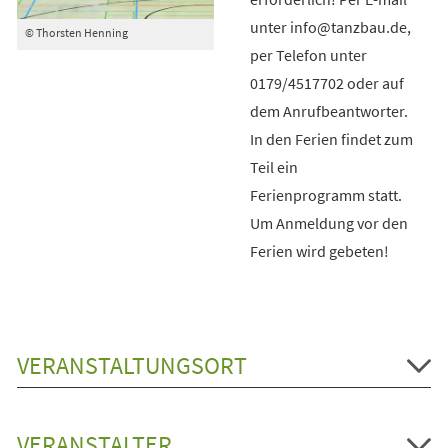
unter info@tanzbau.de,
© Thorsten Henning
per Telefon unter
0179/4517702 oder auf
dem Anrufbeantworter.
In den Ferien findet zum
Teil ein
Ferienprogramm statt.
Um Anmeldung vor den
Ferien wird gebeten!
VERANSTALTUNGSORT
VERANSTALTER