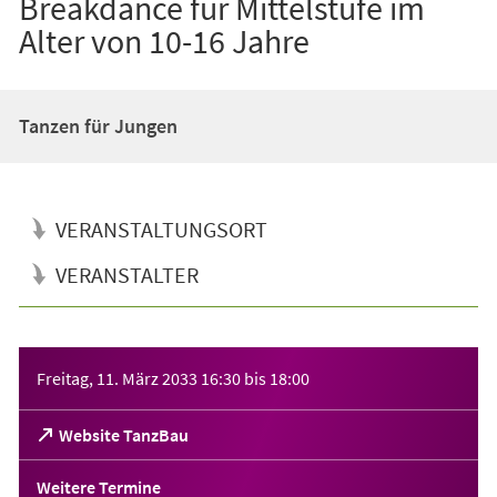
Breakdance für Mittelstufe im
Alter von 10-16 Jahre
Tanzen für Jungen
VERANSTALTUNGSORT
VERANSTALTER
Veranstaltungsinformationen
Freitag, 11. März 2033
16:30
bis
18:00
(Öffnet
Website TanzBau
in
einem
Weitere Termine