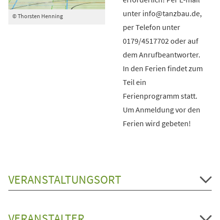
unter info@tanzbau.de,
© Thorsten Henning
per Telefon unter
0179/4517702 oder auf
dem Anrufbeantworter.
In den Ferien findet zum
Teil ein
Ferienprogramm statt.
Um Anmeldung vor den
Ferien wird gebeten!
VERANSTALTUNGSORT
VERANSTALTER