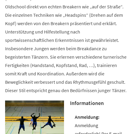
Oldschool direkt von echten Breakern wie „auf der Straße“.
Die einzelnen Techniken wie „Headspins“ (Drehen auf dem
Kopf) werden von den Breakern präsentiert und erklärt.
Unterstützung und Hilfestellung nach
sportwissenschaftlichen Erkenntnissen ist gewährleistet.
Insbesondere Jungen werden beim Breakdance zu
begeisterten Tänzern. Sie erlernen verschiedene turnerische
Fertigkeiten (Handstand, Kopfstand, Rad, …), trainieren
somit Kraft und Koordination. Außerdem wird die
Beweglichkeit verbessert und das Rhythmusgefühl geschult.
Dieser Stil entspricht genau den Bedürfnissen junger Tänzer.
Informationen
Anmeldung
erforderlich! Per E-mail