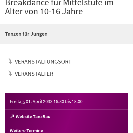
Breakdance für Mittelstufe im
Alter von 10-16 Jahre
Tanzen für Jungen
VERANSTALTUNGSORT
VERANSTALTER
Veranstaltungsinformationen
Freitag, 01. April 2033
16:30
bis
18:00
(Öffnet
Website TanzBau
in
einem
Weitere Termine