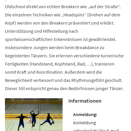
Oldschool direkt von echten Breakern wie „auf der Straße“.
Die einzelnen Techniken wie „Headspins“ (Drehen auf dem
Kopf) werden von den Breakern präsentiert und erklärt.
Unterstützung und Hilfestellung nach
sportwissenschaftlichen Erkenntnissen ist gewährleistet.
Insbesondere Jungen werden beim Breakdance zu
begeisterten Tänzern. Sie erlernen verschiedene turnerische
Fertigkeiten (Handstand, Kopfstand, Rad, …), trainieren
somit Kraft und Koordination. Außerdem wird die
Beweglichkeit verbessert und das Rhythmusgefühl geschult.
Dieser Stil entspricht genau den Bedürfnissen junger Tänzer.
Informationen
Anmeldung
erforderlich! Per E-mail