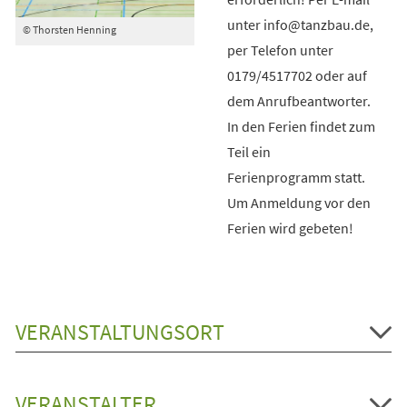
unter info@tanzbau.de,
© Thorsten Henning
per Telefon unter
0179/4517702 oder auf
dem Anrufbeantworter.
In den Ferien findet zum
Teil ein
Ferienprogramm statt.
Um Anmeldung vor den
Ferien wird gebeten!
VERANSTALTUNGSORT
VERANSTALTER