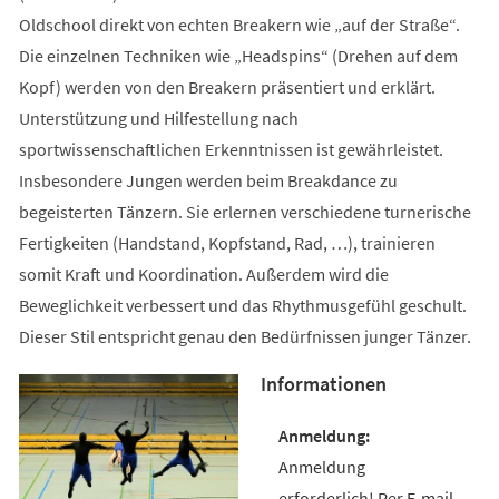
Oldschool direkt von echten Breakern wie „auf der Straße“.
Die einzelnen Techniken wie „Headspins“ (Drehen auf dem
Kopf) werden von den Breakern präsentiert und erklärt.
Unterstützung und Hilfestellung nach
sportwissenschaftlichen Erkenntnissen ist gewährleistet.
Insbesondere Jungen werden beim Breakdance zu
begeisterten Tänzern. Sie erlernen verschiedene turnerische
Fertigkeiten (Handstand, Kopfstand, Rad, …), trainieren
somit Kraft und Koordination. Außerdem wird die
Beweglichkeit verbessert und das Rhythmusgefühl geschult.
Dieser Stil entspricht genau den Bedürfnissen junger Tänzer.
Informationen
Anmeldung
erforderlich! Per E-mail