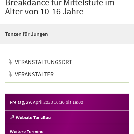
Breakdance für Mittelstufe im
Alter von 10-16 Jahre
Tanzen für Jungen
VERANSTALTUNGSORT
VERANSTALTER
Veranstaltungsinformationen
Freitag, 29. April 2033
16:30
bis
18:00
(Öffnet
Website TanzBau
in
einem
Weitere Termine