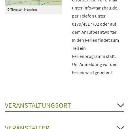
unter info@tanzbau.de,
© Thorsten Henning
per Telefon unter
0179/4517702 oder auf
dem Anrufbeantworter.
In den Ferien findet zum
Teil ein
Ferienprogramm statt.
Um Anmeldung vor den
Ferien wird gebeten!
VERANSTALTUNGSORT
VERANSTALTER