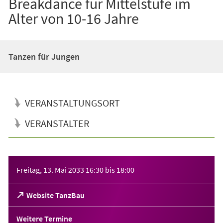
Breakdance für Mittelstufe im
Alter von 10-16 Jahre
Tanzen für Jungen
VERANSTALTUNGSORT
VERANSTALTER
Veranstaltungsinformationen
Freitag, 13. Mai 2033
16:30
bis
18:00
(Öffnet
Website TanzBau
in
einem
Weitere Termine