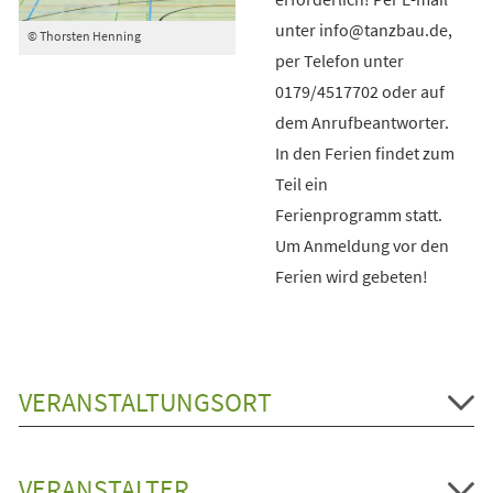
unter info@tanzbau.de,
© Thorsten Henning
per Telefon unter
0179/4517702 oder auf
dem Anrufbeantworter.
In den Ferien findet zum
Teil ein
Ferienprogramm statt.
Um Anmeldung vor den
Ferien wird gebeten!
VERANSTALTUNGSORT
VERANSTALTER