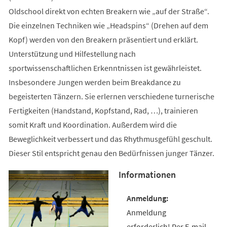
Oldschool direkt von echten Breakern wie „auf der Straße“.
Die einzelnen Techniken wie „Headspins“ (Drehen auf dem
Kopf) werden von den Breakern präsentiert und erklärt.
Unterstützung und Hilfestellung nach
sportwissenschaftlichen Erkenntnissen ist gewährleistet.
Insbesondere Jungen werden beim Breakdance zu
begeisterten Tänzern. Sie erlernen verschiedene turnerische
Fertigkeiten (Handstand, Kopfstand, Rad, …), trainieren
somit Kraft und Koordination. Außerdem wird die
Beweglichkeit verbessert und das Rhythmusgefühl geschult.
Dieser Stil entspricht genau den Bedürfnissen junger Tänzer.
Informationen
Anmeldung
erforderlich! Per E-mail