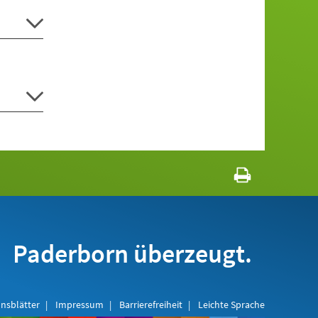
Paderborn überzeugt.
nsblätter
Impressum
Barrierefreiheit
Leichte Sprache