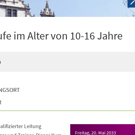
ufe im Alter von 10-16 Jahre
n
NGSORT
R
lifizierter Leitung
Freitag, 20. Mai 2033