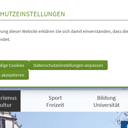
HUTZEINSTELLUNGEN
ung dieser Website erklären Sie sich damit einverstanden, dass die
ndet.
dige Cookies
Datenschutzeinstellungen anpassen
s akzeptieren
rismus
Sport
Bildung
ultur
Freizeit
Universität