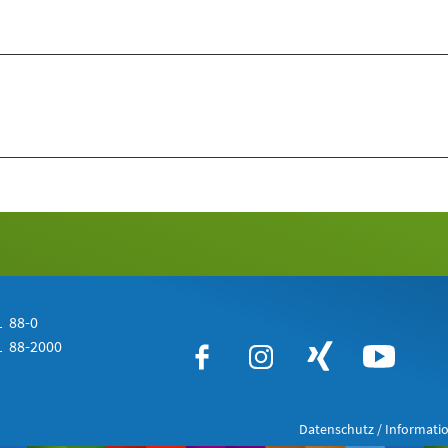
 88-0
 88-2000
Datenschutz / Informatio