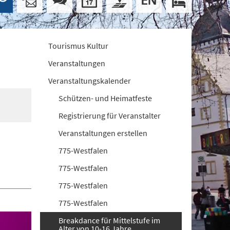
Tourismus Kultur
Veranstaltungen
Veranstaltungskalender
Schützen- und Heimatfeste
Registrierung für Veranstalter
Veranstaltungen erstellen
775-Westfalen
775-Westfalen
775-Westfalen
775-Westfalen
Breakdance für Mittelstufe im
Alter von 10-16 Jahre