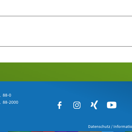
 88-0
 88-2000
Datenschutz / Informatio