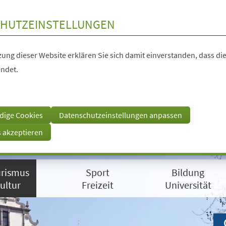
HUTZEINSTELLUNGEN
ung dieser Website erklären Sie sich damit einverstanden, dass die
ndet.
dige Cookies
Datenschutzeinstellungen anpassen
s akzeptieren
rismus
Sport
Bildung
ultur
Freizeit
Universität