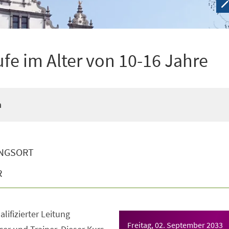
ufe im Alter von 10-16 Jahre
n
NGSORT
R
lifizierter Leitung
Freitag, 02. September 2033