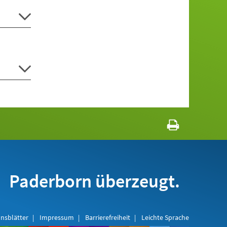
Paderborn überzeugt.
nsblätter
Impressum
Barrierefreiheit
Leichte Sprache