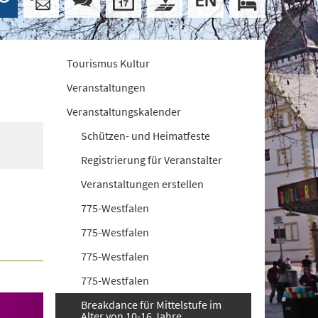
Tourismus Kultur
Veranstaltungen
Veranstaltungskalender
Schützen- und Heimatfeste
Registrierung für Veranstalter
Veranstaltungen erstellen
775-Westfalen
775-Westfalen
775-Westfalen
775-Westfalen
Breakdance für Mittelstufe im
Alter von 10-16 Jahre