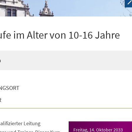
ufe im Alter von 10-16 Jahre
n
NGSORT
R
lifizierter Leitung
Freitag, 14. Oktober 2033