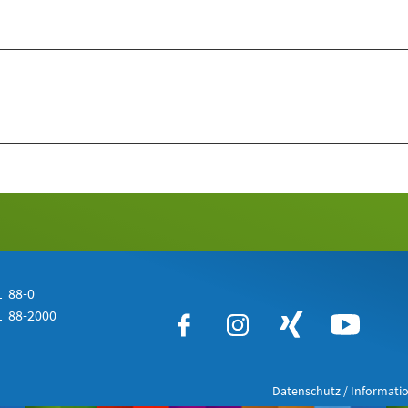
 88-0
 88-2000
Datenschutz / Informatio