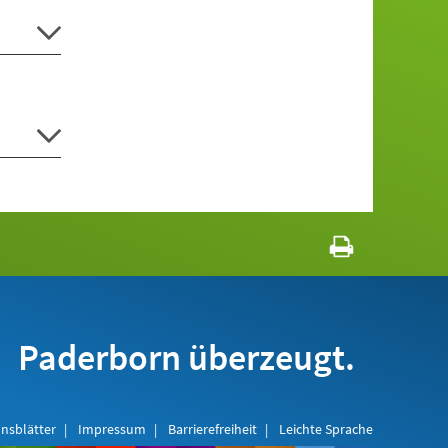
Paderborn überzeugt.
nsblätter
Impressum
Barrierefreiheit
Leichte Sprache