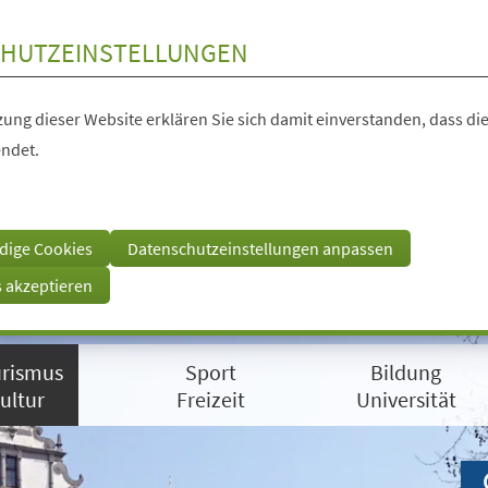
HUTZEINSTELLUNGEN
ung dieser Website erklären Sie sich damit einverstanden, dass die
ndet.
dige Cookies
Datenschutzeinstellungen anpassen
s akzeptieren
rismus
Sport
Bildung
ultur
Freizeit
Universität