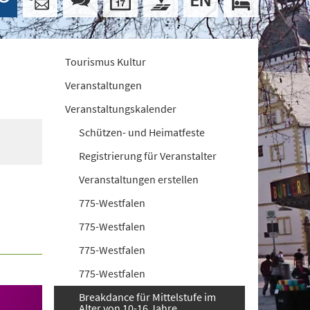
Tourismus Kultur
Veranstaltungen
Veranstaltungskalender
Schützen- und Heimatfeste
Registrierung für Veranstalter
Veranstaltungen erstellen
775-Westfalen
775-Westfalen
775-Westfalen
775-Westfalen
Breakdance für Mittelstufe im
Alter von 10-16 Jahre