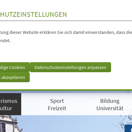
HUTZEINSTELLUNGEN
ung dieser Website erklären Sie sich damit einverstanden, dass die
ndet.
dige Cookies
Datenschutzeinstellungen anpassen
s akzeptieren
rismus
Sport
Bildung
ultur
Freizeit
Universität