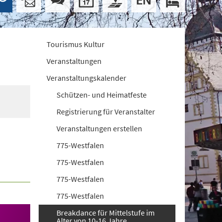
Tourismus Kultur
Veranstaltungen
Veranstaltungskalender
Schützen- und Heimatfeste
Registrierung für Veranstalter
Veranstaltungen erstellen
775-Westfalen
775-Westfalen
775-Westfalen
775-Westfalen
Breakdance für Mittelstufe im
Alter von 10-16 Jahre