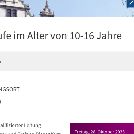
ufe im Alter von 10-16 Jahre
n
NGSORT
R
lifizierter Leitung
Freitag, 28. Oktober 2033