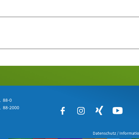
 88-0
 88-2000
Datenschutz / Informatio