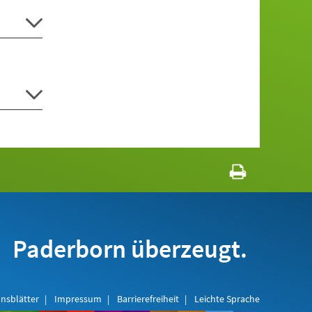
Paderborn überzeugt.
nsblätter
Impressum
Barrierefreiheit
Leichte Sprache