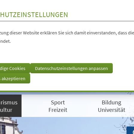
HUTZEINSTELLUNGEN
ung dieser Website erklären Sie sich damit einverstanden, dass die
ndet.
dige Cookies
Datenschutzeinstellungen anpassen
s akzeptieren
rismus
Sport
Bildung
ultur
Freizeit
Universität