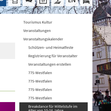
Tourismus Kultur
Veranstaltungen
Veranstaltungskalender
Schützen- und Heimatfeste
Registrierung für Veranstalter
Veranstaltungen erstellen
775-Westfalen
775-Westfalen
775-Westfalen
775-Westfalen
Breakdance für Mittelstufe im
Alter von 10-16 Jahre