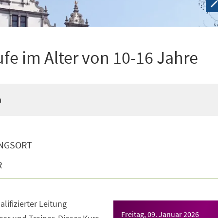
ufe im Alter von 10-16 Jahre
n
NGSORT
R
lifizierter Leitung
Freitag, 09. Januar 2026