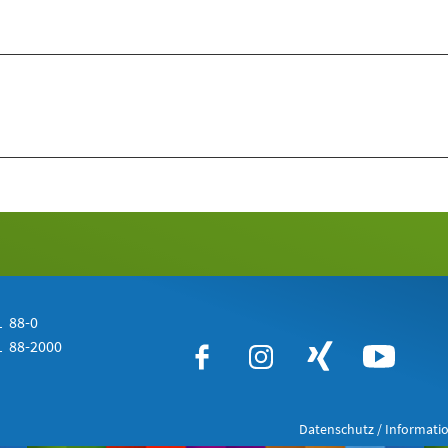
 88-0
 88-2000
Datenschutz / Informatio