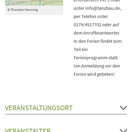
unter info@tanzbau.de,
© Thorsten Henning
per Telefon unter
0179/4517702 oder auf
dem Anrufbeantworter.
In den Ferien findet zum
Teil ein
Ferienprogramm statt.
Um Anmeldung vor den
Ferien wird gebeten!
VERANSTALTUNGSORT
VERANSTALTER