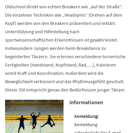
Oldschool direkt von echten Breakern wie „auf der Straße“.
Die einzelnen Techniken wie „Headspins“ (Drehen auf dem
Kopf) werden von den Breakern präsentiert und erklärt.
Unterstützung und Hilfestellung nach
sportwissenschaftlichen Erkenntnissen ist gewährleistet.
Insbesondere Jungen werden beim Breakdance zu
begeisterten Tänzern. Sie erlernen verschiedene turnerische
Fertigkeiten (Handstand, Kopfstand, Rad, …), trainieren
somit Kraft und Koordination. Außerdem wird die
Beweglichkeit verbessert und das Rhythmusgefühl geschult.
Dieser Stil entspricht genau den Bedürfnissen junger Tänzer.
Informationen
Anmeldung
erforderlich! Per E-mail