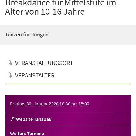
Breakdance für Mittelstufe im
Alter von 10-16 Jahre
Tanzen für Jungen
VERANSTALTUNGSORT
VERANSTALTER
Veranstaltungsinformationen
Freitag, 30. Januar 2026
16:30
bis
18:00
(Öffnet
Website TanzBau
in
einem
Weitere Termine