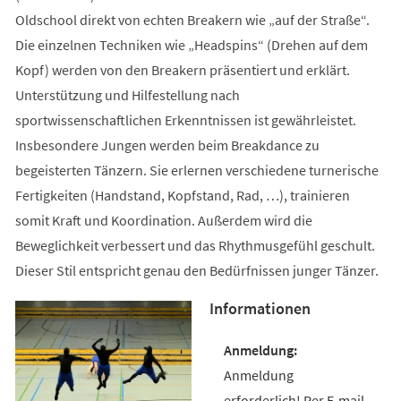
Oldschool direkt von echten Breakern wie „auf der Straße“.
Die einzelnen Techniken wie „Headspins“ (Drehen auf dem
Kopf) werden von den Breakern präsentiert und erklärt.
Unterstützung und Hilfestellung nach
sportwissenschaftlichen Erkenntnissen ist gewährleistet.
Insbesondere Jungen werden beim Breakdance zu
begeisterten Tänzern. Sie erlernen verschiedene turnerische
Fertigkeiten (Handstand, Kopfstand, Rad, …), trainieren
somit Kraft und Koordination. Außerdem wird die
Beweglichkeit verbessert und das Rhythmusgefühl geschult.
Dieser Stil entspricht genau den Bedürfnissen junger Tänzer.
Informationen
Anmeldung
erforderlich! Per E-mail