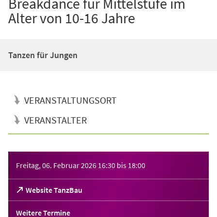
Breakdance für Mittelstufe im
Alter von 10-16 Jahre
Tanzen für Jungen
VERANSTALTUNGSORT
VERANSTALTER
Veranstaltungsinformationen
Freitag, 06. Februar 2026
16:30
bis
18:00
(Öffnet
Website TanzBau
in
einem
Weitere Termine