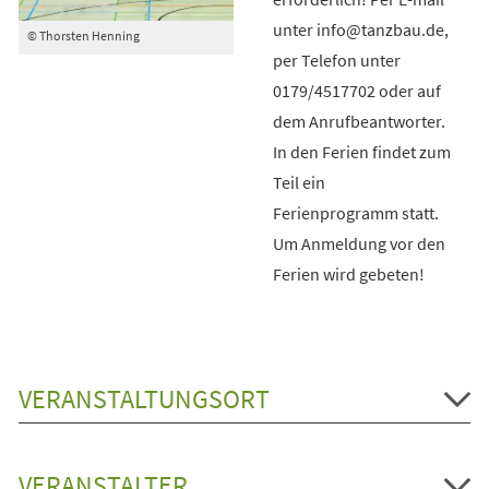
unter info@tanzbau.de,
© Thorsten Henning
per Telefon unter
0179/4517702 oder auf
dem Anrufbeantworter.
In den Ferien findet zum
Teil ein
Ferienprogramm statt.
Um Anmeldung vor den
Ferien wird gebeten!
VERANSTALTUNGSORT
VERANSTALTER