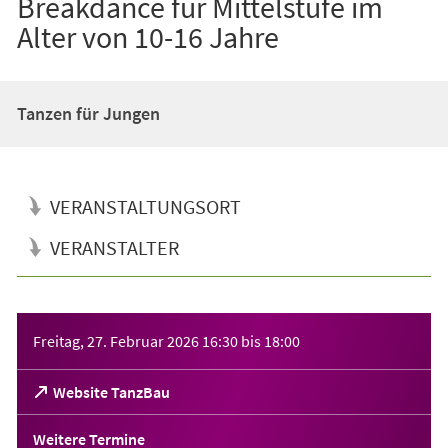
Breakdance für Mittelstufe im
Alter von 10-16 Jahre
Tanzen für Jungen
VERANSTALTUNGSORT
VERANSTALTER
Veranstaltungsinformationen
Freitag, 27. Februar 2026
16:30
bis
18:00
(Öffnet
Website TanzBau
in
einem
Weitere Termine