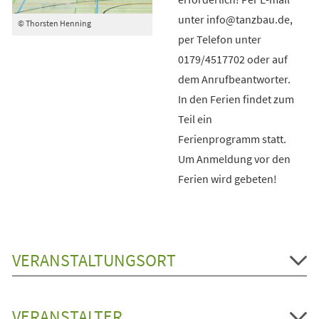
unter info@tanzbau.de,
© Thorsten Henning
per Telefon unter
0179/4517702 oder auf
dem Anrufbeantworter.
In den Ferien findet zum
Teil ein
Ferienprogramm statt.
Um Anmeldung vor den
Ferien wird gebeten!
VERANSTALTUNGSORT
VERANSTALTER