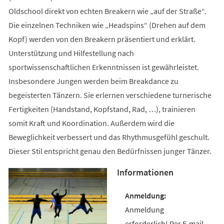
Oldschool direkt von echten Breakern wie „auf der Straße“.
Die einzelnen Techniken wie „Headspins“ (Drehen auf dem
Kopf) werden von den Breakern präsentiert und erklärt.
Unterstützung und Hilfestellung nach
sportwissenschaftlichen Erkenntnissen ist gewährleistet.
Insbesondere Jungen werden beim Breakdance zu
begeisterten Tänzern. Sie erlernen verschiedene turnerische
Fertigkeiten (Handstand, Kopfstand, Rad, …), trainieren
somit Kraft und Koordination. Außerdem wird die
Beweglichkeit verbessert und das Rhythmusgefühl geschult.
Dieser Stil entspricht genau den Bedürfnissen junger Tänzer.
Informationen
Anmeldung
erforderlich! Per E-mail