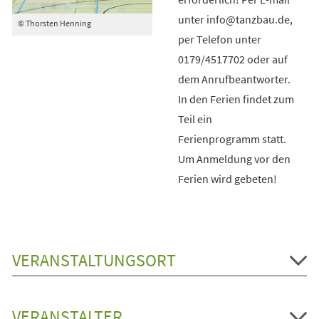
unter info@tanzbau.de,
© Thorsten Henning
per Telefon unter
0179/4517702 oder auf
dem Anrufbeantworter.
In den Ferien findet zum
Teil ein
Ferienprogramm statt.
Um Anmeldung vor den
Ferien wird gebeten!
VERANSTALTUNGSORT
VERANSTALTER