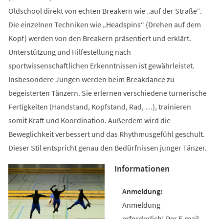
Oldschool direkt von echten Breakern wie „auf der Straße“.
Die einzelnen Techniken wie „Headspins“ (Drehen auf dem
Kopf) werden von den Breakern präsentiert und erklärt.
Unterstützung und Hilfestellung nach
sportwissenschaftlichen Erkenntnissen ist gewährleistet.
Insbesondere Jungen werden beim Breakdance zu
begeisterten Tänzern. Sie erlernen verschiedene turnerische
Fertigkeiten (Handstand, Kopfstand, Rad, …), trainieren
somit Kraft und Koordination. Außerdem wird die
Beweglichkeit verbessert und das Rhythmusgefühl geschult.
Dieser Stil entspricht genau den Bedürfnissen junger Tänzer.
Informationen
Anmeldung
erforderlich! Per E-mail