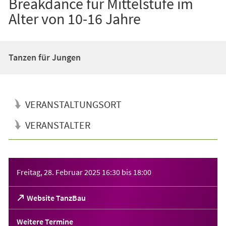
Breakdance für Mittelstufe im
Alter von 10-16 Jahre
Tanzen für Jungen
VERANSTALTUNGSORT
VERANSTALTER
Veranstaltungsinformationen
Freitag, 28. Februar 2025
16:30
bis
18:00
(Öffnet
Website TanzBau
in
einem
Weitere Termine