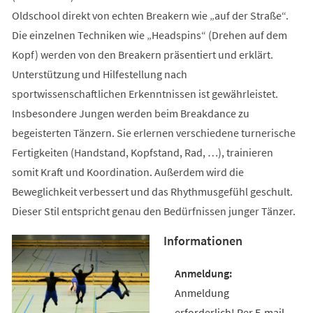
Oldschool direkt von echten Breakern wie „auf der Straße“.
Die einzelnen Techniken wie „Headspins“ (Drehen auf dem
Kopf) werden von den Breakern präsentiert und erklärt.
Unterstützung und Hilfestellung nach
sportwissenschaftlichen Erkenntnissen ist gewährleistet.
Insbesondere Jungen werden beim Breakdance zu
begeisterten Tänzern. Sie erlernen verschiedene turnerische
Fertigkeiten (Handstand, Kopfstand, Rad, …), trainieren
somit Kraft und Koordination. Außerdem wird die
Beweglichkeit verbessert und das Rhythmusgefühl geschult.
Dieser Stil entspricht genau den Bedürfnissen junger Tänzer.
Informationen
Anmeldung
erforderlich! Per E-mail