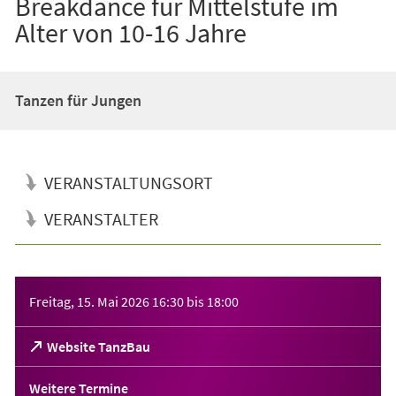
Breakdance für Mittelstufe im
Alter von 10-16 Jahre
Tanzen für Jungen
VERANSTALTUNGSORT
VERANSTALTER
Veranstaltungsinformationen
Freitag, 15. Mai 2026
16:30
bis
18:00
(Öffnet
Website TanzBau
in
einem
Weitere Termine