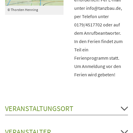
unter info@tanzbau.de,
© Thorsten Henning
per Telefon unter
0179/4517702 oder auf
dem Anrufbeantworter.
In den Ferien findet zum
Teil ein
Ferienprogramm statt.
Um Anmeldung vor den
Ferien wird gebeten!
VERANSTALTUNGSORT
VERANSTALTER