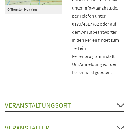
unter info@tanzbau.de,
© Thorsten Henning
per Telefon unter
0179/4517702 oder auf
dem Anrufbeantworter.
In den Ferien findet zum
Teil ein
Ferienprogramm statt.
Um Anmeldung vor den
Ferien wird gebeten!
VERANSTALTUNGSORT
VERANSTALTER