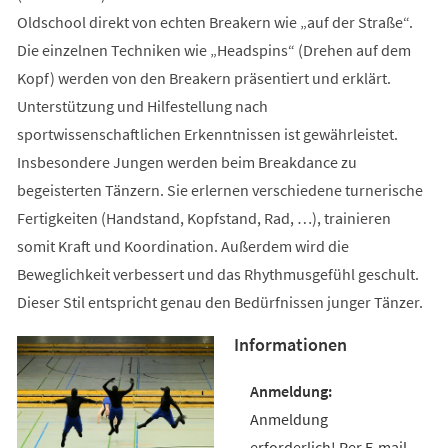
Oldschool direkt von echten Breakern wie „auf der Straße“.
Die einzelnen Techniken wie „Headspins“ (Drehen auf dem
Kopf) werden von den Breakern präsentiert und erklärt.
Unterstützung und Hilfestellung nach
sportwissenschaftlichen Erkenntnissen ist gewährleistet.
Insbesondere Jungen werden beim Breakdance zu
begeisterten Tänzern. Sie erlernen verschiedene turnerische
Fertigkeiten (Handstand, Kopfstand, Rad, …), trainieren
somit Kraft und Koordination. Außerdem wird die
Beweglichkeit verbessert und das Rhythmusgefühl geschult.
Dieser Stil entspricht genau den Bedürfnissen junger Tänzer.
Informationen
Anmeldung
erforderlich! Per E-mail