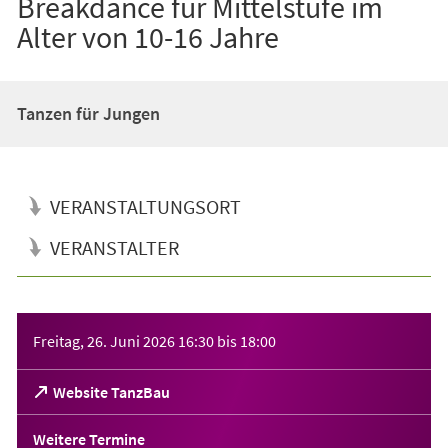
Breakdance für Mittelstufe im
Alter von 10-16 Jahre
Tanzen für Jungen
VERANSTALTUNGSORT
VERANSTALTER
Veranstaltungsinformationen
Freitag, 26. Juni 2026
16:30
bis
18:00
(Öffnet
Website TanzBau
in
einem
Weitere Termine