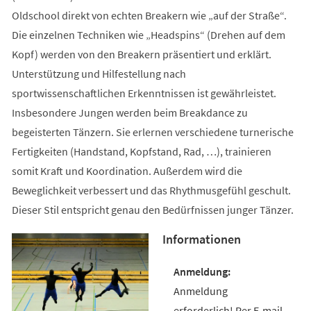
Oldschool direkt von echten Breakern wie „auf der Straße“.
Die einzelnen Techniken wie „Headspins“ (Drehen auf dem
Kopf) werden von den Breakern präsentiert und erklärt.
Unterstützung und Hilfestellung nach
sportwissenschaftlichen Erkenntnissen ist gewährleistet.
Insbesondere Jungen werden beim Breakdance zu
begeisterten Tänzern. Sie erlernen verschiedene turnerische
Fertigkeiten (Handstand, Kopfstand, Rad, …), trainieren
somit Kraft und Koordination. Außerdem wird die
Beweglichkeit verbessert und das Rhythmusgefühl geschult.
Dieser Stil entspricht genau den Bedürfnissen junger Tänzer.
Informationen
Anmeldung
erforderlich! Per E-mail