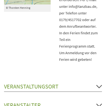
unter info@tanzbau.de,
© Thorsten Henning
per Telefon unter
0179/4517702 oder auf
dem Anrufbeantworter.
In den Ferien findet zum
Teil ein
Ferienprogramm statt.
Um Anmeldung vor den
Ferien wird gebeten!
VERANSTALTUNGSORT
VERANSTALTER