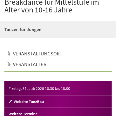
Breakdance für Mittelstufe im
Alter von 10-16 Jahre
Tanzen für Jungen
VERANSTALTUNGSORT
VERANSTALTER
Veranstaltungsinformationen
Freitag, 31. Juli 2026
16:30
bis
18:00
(Öffnet
Website TanzBau
in
einem
Weitere Termine