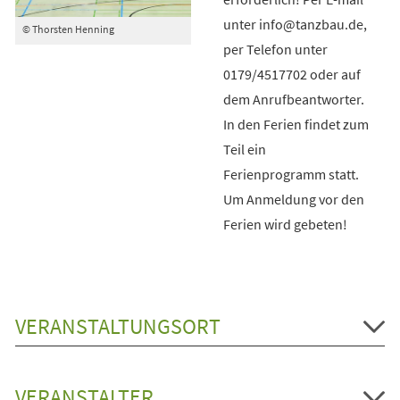
unter info@tanzbau.de,
© Thorsten Henning
per Telefon unter
0179/4517702 oder auf
dem Anrufbeantworter.
In den Ferien findet zum
Teil ein
Ferienprogramm statt.
Um Anmeldung vor den
Ferien wird gebeten!
VERANSTALTUNGSORT
VERANSTALTER