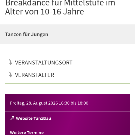
Breakdance für Mittelstufe im
Alter von 10-16 Jahre
Tanzen für Jungen
VERANSTALTUNGSORT
VERANSTALTER
Veranstaltungsinformationen
Freitag, 28. August 2026
16:30
bis
18:00
(Öffnet
Website TanzBau
in
einem
Weitere Termine