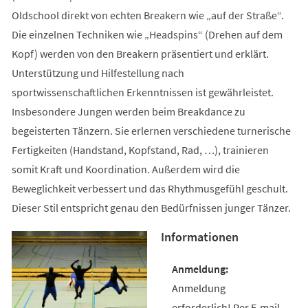
Oldschool direkt von echten Breakern wie „auf der Straße“.
Die einzelnen Techniken wie „Headspins“ (Drehen auf dem
Kopf) werden von den Breakern präsentiert und erklärt.
Unterstützung und Hilfestellung nach
sportwissenschaftlichen Erkenntnissen ist gewährleistet.
Insbesondere Jungen werden beim Breakdance zu
begeisterten Tänzern. Sie erlernen verschiedene turnerische
Fertigkeiten (Handstand, Kopfstand, Rad, …), trainieren
somit Kraft und Koordination. Außerdem wird die
Beweglichkeit verbessert und das Rhythmusgefühl geschult.
Dieser Stil entspricht genau den Bedürfnissen junger Tänzer.
Informationen
Anmeldung
erforderlich! Per E-mail