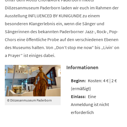
Diözesanmuseum Paderborn laden wir euch im Rahmen der
Ausstellung INFLUENCED BY KUNIGUNDE zu einem
besonderen Klangerlebnis ein, wenn die Sänger und
Sängerinnen des bekannten Paderborner Jazz-, Rock-, Pop-
Chors eine öffentliche Probe auf den verschiedenen Ebenen
des Museums halten. Von „Don‘t stop me now“ bis „Livin‘ on
a Prayer“ ist einiges dabei.
Informationen
Kosten: 4 € | 2 €
(ermäßigt)
Eine
© Diözesanmuseum Paderborn
Anmeldung ist nicht
erforderlich