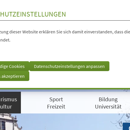
HUTZEINSTELLUNGEN
ung dieser Website erklären Sie sich damit einverstanden, dass die
ndet.
dige Cookies
Datenschutzeinstellungen anpassen
s akzeptieren
rismus
Sport
Bildung
ultur
Freizeit
Universität