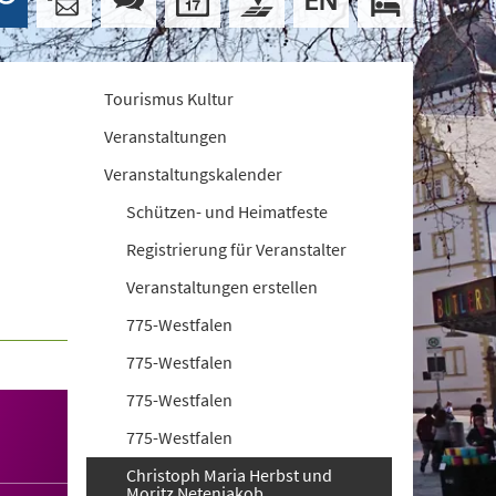
Tourismus Kultur
Veranstaltungen
Veranstaltungskalender
Schützen- und Heimatfeste
Registrierung für Veranstalter
Veranstaltungen erstellen
775-Westfalen
775-Westfalen
775-Westfalen
775-Westfalen
Christoph Maria Herbst und
Moritz Netenjakob