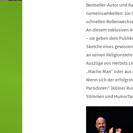
Bestseller-Autor und Ka
Gemeinsamkeiten: Sie li
schnellen Rollenwechse
An diesem exklusiven Ab
– sie geben dem Publik
Sketche eines gewissen
an seinen Religionslehr
Auszüge von Herbsts Li
„Macho Man“ oder aus d
Wenn sich der erfolgre
Parodisten“ (Kölner Run
Stimmen und Humorfarben