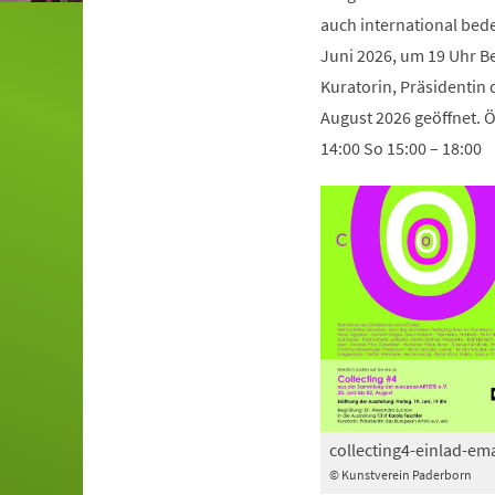
auch international bede
Juni 2026, um 19 Uhr Be
Kuratorin, Präsidentin d
August 2026 geöffnet. Öf
14:00 So 15:00 – 18:00
collecting4-einlad-ema
© Kunstverein Paderborn