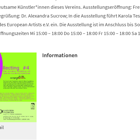
Tab)
utsame Künstler*innen dieses Vereins. Ausstellungseröffnung: Frei
grüßung: Dr. Alexandra Sucrow; In die Ausstellung führt Karola Tes
es European Artists e.V. ein. Die Ausstellung ist im Anschluss bis So
fnungszeiten Mi 15:00 – 18:00 Do 15:00 – 18:00 Fr 15:00 – 18:00 Sa 
Informationen
il