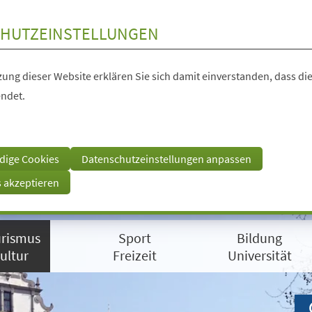
HUTZEINSTELLUNGEN
ung dieser Website erklären Sie sich damit einverstanden, dass die
ndet.
dige Cookies
Datenschutzeinstellungen anpassen
s akzeptieren
rismus
Sport
Bildung
ultur
Freizeit
Universität