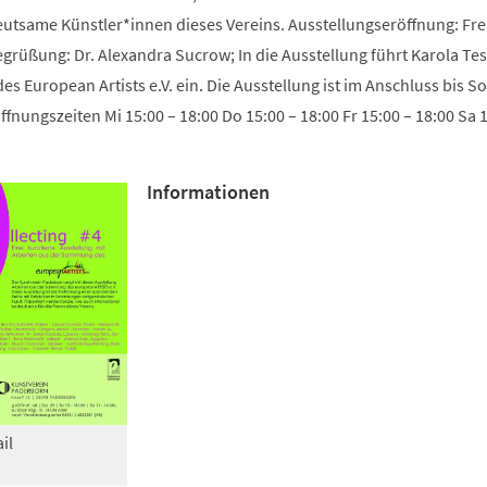
Tab)
utsame Künstler*innen dieses Vereins. Ausstellungseröffnung: Frei
grüßung: Dr. Alexandra Sucrow; In die Ausstellung führt Karola Tes
es European Artists e.V. ein. Die Ausstellung ist im Anschluss bis So
fnungszeiten Mi 15:00 – 18:00 Do 15:00 – 18:00 Fr 15:00 – 18:00 Sa 
Informationen
il