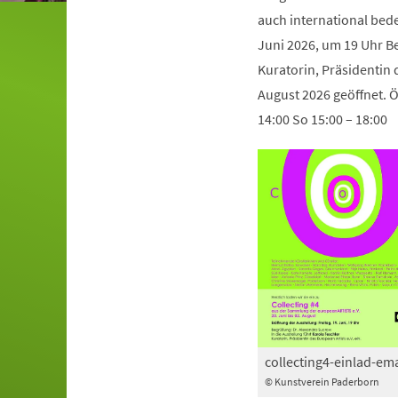
auch international bede
Juni 2026, um 19 Uhr Be
Kuratorin, Präsidentin d
August 2026 geöffnet. Öf
14:00 So 15:00 – 18:00
collecting4-einlad-ema
© Kunstverein Paderborn