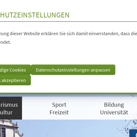
HUTZEINSTELLUNGEN
ung dieser Website erklären Sie sich damit einverstanden, dass die
ndet.
dige Cookies
Datenschutzeinstellungen anpassen
s akzeptieren
rismus
Sport
Bildung
ultur
Freizeit
Universität