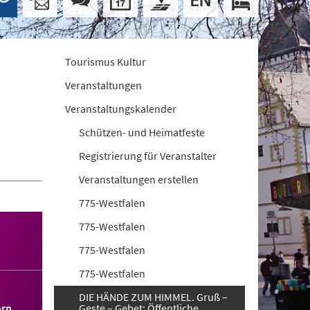
Tourismus Kultur
Veranstaltungen
Veranstaltungskalender
Schützen- und Heimatfeste
Registrierung für Veranstalter
Veranstaltungen erstellen
775-Westfalen
775-Westfalen
775-Westfalen
775-Westfalen
DIE HÄNDE ZUM HIMMEL. Gruß –
orn
Geste – Gebet: Öffentliche