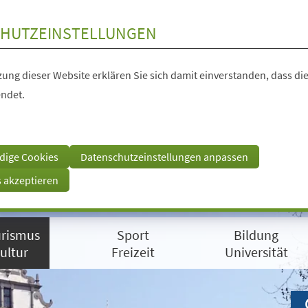
HUTZEINSTELLUNGEN
ung dieser Website erklären Sie sich damit einverstanden, dass die
ndet.
dige Cookies
Datenschutzeinstellungen anpassen
s akzeptieren
rismus
Sport
Bildung
ultur
Freizeit
Universität