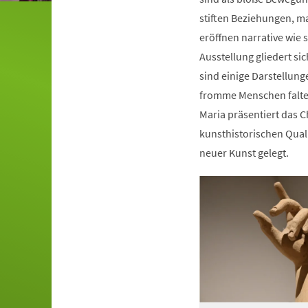
stiften Beziehungen, m
eröffnen narrative wie 
Ausstellung gliedert si
sind einige Darstellun
fromme Menschen falten
Maria präsentiert das C
kunsthistorischen Quali
neuer Kunst gelegt.