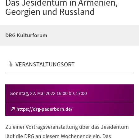
Das Jesidentum in Armenien,
Georgien und Russland
DRG Kulturforum
VERANSTALTUNGSORT
Veranstaltungsinformationen
Sonntag, 22. Mai 2022
16:00
bis
17:00
(Öffnet
https://drg-paderborn.de/
in
einem
Zu einer Vortragsveranstaltung über das Jesidentum
neuen
Tab)
lädt die DRG an diesem Wochenende ein. Das