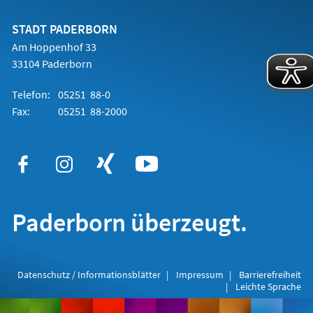
neuen
Tab)
STADT PADERBORN
Am Hoppenhof 33
33104 Paderborn
Telefon:
05251 88-0
Fax:
05251 88-2000
Paderborn überzeugt.
Datenschutz / Informationsblätter
Impressum
Barrierefreiheit
Leichte Sprache