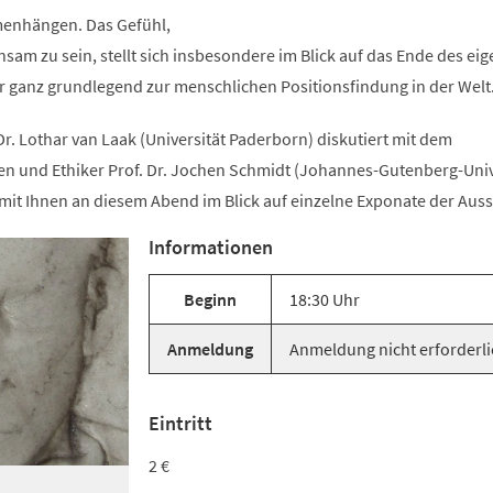
einem
neuen
menhängen. Das Gefühl,
Tab)
insam zu sein, stellt sich insbesondere im Blick auf das Ende des ei
er ganz grundlegend zur menschlichen Positionsfindung in der Welt
Dr. Lothar van Laak (Universität Paderborn) diskutiert mit dem
n und Ethiker Prof. Dr. Jochen Schmidt (Johannes-Gutenberg-Univ
mit Ihnen an diesem Abend im Blick auf einzelne Exponate der Auss
Informationen
Beginn
18:30 Uhr
Anmeldung
Anmeldung nicht erforderli
Eintritt
2 €