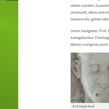
vielen sozialen Zusam
vereinzelt, allein und e
Daseins ein, gehört ab
Unser Gastgeber, Prof. 
evangelischen Theologe
Mainz) und gerne auch 
© Christoph Brech