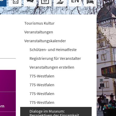
Tourismus Kultur
Veranstaltungen
Veranstaltungskalender
Schützen- und Heimatfeste
Registrierung für Veranstalter
Veranstaltungen erstellen
775-Westfalen
775-Westfalen
775-Westfalen
775-Westfalen
orn
Dialoge im Museum:
Perspektiven der Einsamkeit