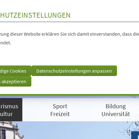
HUTZEINSTELLUNGEN
ung dieser Website erklären Sie sich damit einverstanden, dass die
ndet.
dige Cookies
Datenschutzeinstellungen anpassen
s akzeptieren
rismus
Sport
Bildung
ultur
Freizeit
Universität