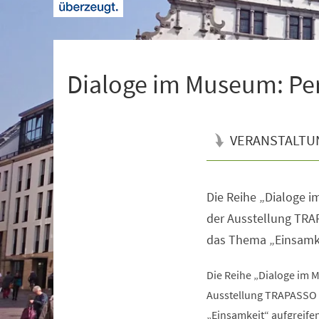
+
1
Dialoge im Museum: Per
VERANSTALTU
Die Reihe „Dialoge 
Veranstaltungsinformationen
der Ausstellung T
das Thema „Einsamke
Die Reihe „Dialoge im
Ausstellung TRAPASSO
„Einsamkeit“ aufgreifen.