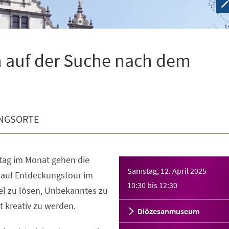
 auf der Suche nach dem
NGSORTE
ag im Monat gehen die
Samstag, 12. April 2025
auf Entdeckungstour im
10:30
bis
12:30
el zu lösen, Unbekanntes zu
 kreativ zu werden.
Diözesanmuseum