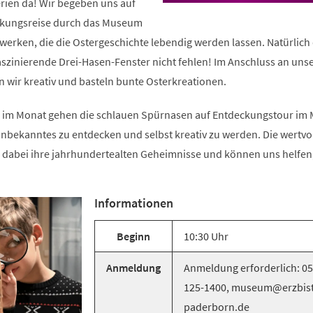
erien da! Wir begeben uns auf
ckungsreise durch das Museum
erken, die die Ostergeschichte lebendig werden lassen. Natürlich 
faszinierende Drei-Hasen-Fenster nicht fehlen! Im Anschluss an uns
wir kreativ und basteln bunte Osterkreationen.
 im Monat gehen die schlauen Spürnasen auf Entdeckungstour im
, Unbekanntes zu entdecken und selbst kreativ zu werden. Die wertvo
dabei ihre jahrhundertealten Geheimnisse und können uns helfen,
Informationen
Beginn
10:30 Uhr
Anmeldung
Anmeldung erforderlich: 0
125-1400, museum@erzbis
paderborn.de