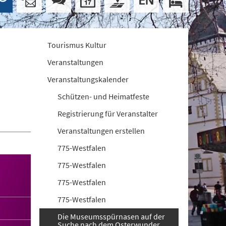
Tourismus Kultur
Veranstaltungen
Veranstaltungskalender
Schützen- und Heimatfeste
Registrierung für Veranstalter
Veranstaltungen erstellen
775-Westfalen
775-Westfalen
775-Westfalen
775-Westfalen
Die Museumsspürnasen auf der
Suche nach dem Osterwunder