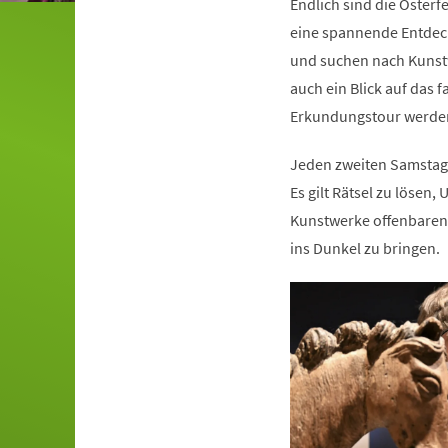
Endlich sind die Osterf
eine spannende Entde
und suchen nach Kunstw
auch ein Blick auf das 
Erkundungstour werden 
Jeden zweiten Samstag
Es gilt Rätsel zu lösen
Kunstwerke offenbaren 
ins Dunkel zu bringen.