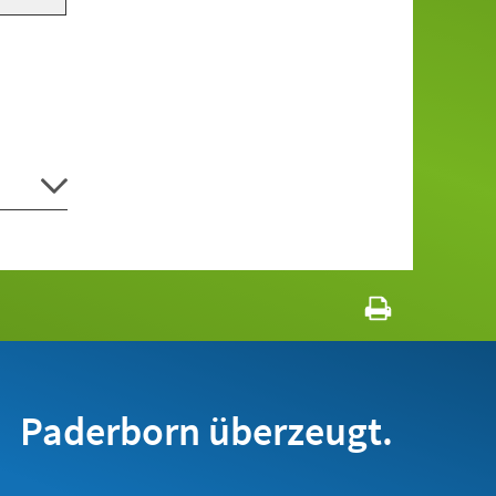
Paderborn überzeugt.