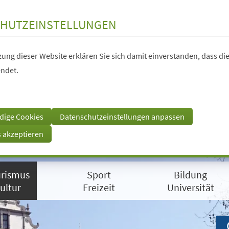
HUTZEINSTELLUNGEN
ung dieser Website erklären Sie sich damit einverstanden, dass die
ndet.
dige Cookies
Datenschutzeinstellungen anpassen
s akzeptieren
rismus
Sport
Bildung
ultur
Freizeit
Universität