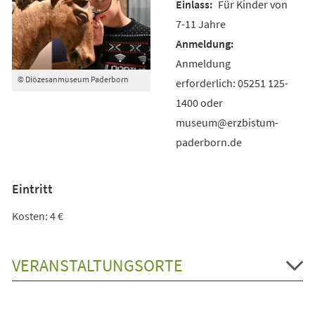
Für Kinder von
7-11 Jahre
Anmeldung
© Diözesanmuseum Paderborn
erforderlich: 05251 125-
1400 oder
museum@erzbistum-
paderborn.de
Eintritt
Kosten: 4 €
VERANSTALTUNGSORTE