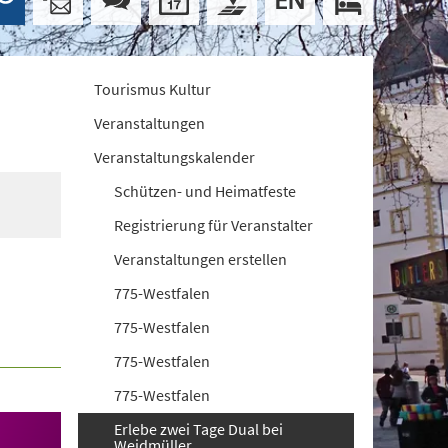
Tourismus Kultur
Veranstaltungen
Veranstaltungskalender
Schützen- und Heimatfeste
Registrierung für Veranstalter
Veranstaltungen erstellen
775-Westfalen
775-Westfalen
775-Westfalen
775-Westfalen
Erlebe zwei Tage Dual bei
Weidmüller