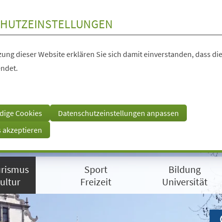
HUTZEINSTELLUNGEN
ung dieser Website erklären Sie sich damit einverstanden, dass die
ndet.
dige Cookies
Datenschutzeinstellungen anpassen
s akzeptieren
rismus
Sport
Bildung
ultur
Freizeit
Universität