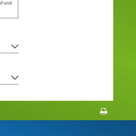
uf und