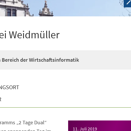
bei Weidmüller
Bereich der Wirtschaftsinformatik
NGSORT
R
ramms „2 Tage Dual“
11. Juli 2019