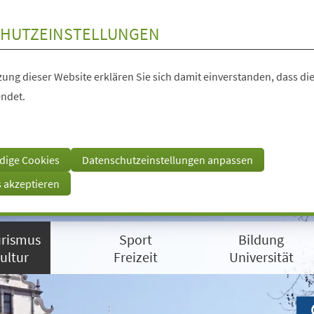
HUTZEINSTELLUNGEN
ung dieser Website erklären Sie sich damit einverstanden, dass die
ndet.
dige Cookies
Datenschutzeinstellungen anpassen
s akzeptieren
rismus
Sport
Bildung
ultur
Freizeit
Universität