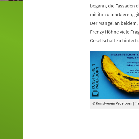
begann, die Fassaden 
mit ihr zu markieren, g
Der Mangel an beidem, d
Frenzy Höhne viele Fra
Gesellschaft zu hinterfr
© Kunstverein Paderborn | F