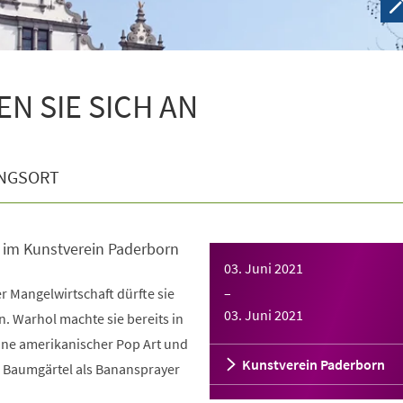
EN SIE SICH AN
NGSORT
g im Kunstverein Paderborn
03. Juni 2021
r Mangelwirtschaft dürfte sie
–
03. Juni 2021
n. Warhol machte sie bereits in
one amerikanischer Pop Art und
Kunstverein Paderborn
 Baumgärtel als Banansprayer