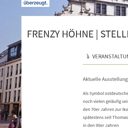
+
1
FRENZY HÖHNE | STELL
VERANSTALTU
Aktuelle Ausstellun
Veranstaltungsinformationen
Als Symbol ostdeutsche
noch vielen geläufig sei
den 70er Jahren zur Ik
spätestens seit Thomas
in den 90er Jahren