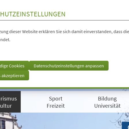
HUTZEINSTELLUNGEN
ung dieser Website erklären Sie sich damit einverstanden, dass die
ndet.
dige Cookies
Datenschutzeinstellungen anpassen
s akzeptieren
rismus
Sport
Bildung
ultur
Freizeit
Universität