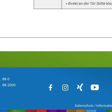
• direkt an der Tür (bitte kl
 88-0
 88-2000
Datenschutz / Informatio