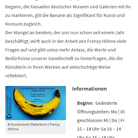
begann, die Fassaden deutscher Museen und Galerien mit ihr
zu markieren, gilt die Banane als Signifikant für Kunst und
Konsum zugleich.
Der Mangel an beidem, der uns nun schon seit einem Jahr
beschäftigt, wirft auch in der Arbeit von Frenzy Höhne viele
Fragen auf und gibt umso mehr Anlass, die Werte und
Bedürfnisse unserer Gesellschaft zu hinterfragen, die die
Künstlerin in ihren Werken auf vielschichtige Weise
reflektiert.
Informationen
Geänderte
Öffnungszeiten: Mo | Di
geschlossen Mi | Do | Fr
© Kunstverein Paderborn | Frenzy
15 – 18 Uhr Sa 10 – 14
Höhne
Uhr So 15 – 18 Uhr