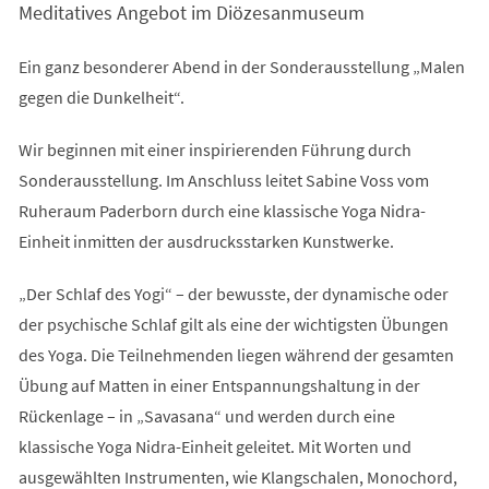
Meditatives Angebot im Diözesanmuseum
neuen
Tab)
Ein ganz besonderer Abend in der Sonderausstellung „Malen
gegen die Dunkelheit“.
Wir beginnen mit einer inspirierenden Führung durch
Sonderausstellung. Im Anschluss leitet Sabine Voss vom
Ruheraum Paderborn durch eine klassische Yoga Nidra-
Einheit inmitten der ausdrucksstarken Kunstwerke.
„Der Schlaf des Yogi“ – der bewusste, der dynamische oder
der psychische Schlaf gilt als eine der wichtigsten Übungen
des Yoga. Die Teilnehmenden liegen während der gesamten
Übung auf Matten in einer Entspannungshaltung in der
Rückenlage – in „Savasana“ und werden durch eine
klassische Yoga Nidra-Einheit geleitet. Mit Worten und
ausgewählten Instrumenten, wie Klangschalen, Monochord,