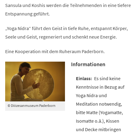
Sansula und Koshis werden die Teilnehmenden in eine tiefere
Entspannung geführt.
„Yoga Nidra“ führt den Geist in tiefe Ruhe, entspannt Körper,
Seele und Geist, regeneriert und schenkt neue Energie.
Eine Kooperation mit dem Ruheraum Paderborn.
Informationen
Es sind keine
Kenntnisse in Bezug auf
Yoga Nidra und
Meditation notwendig,
© Diözesanmuseum Paderborn
bitte Matte (Yogamatte,
Isomatte o.ä.), Kissen
und Decke mitbringen