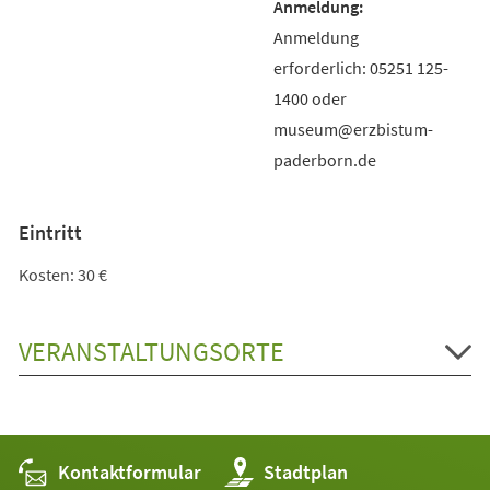
Anmeldung
erforderlich: 05251 125-
1400 oder
museum@erzbistum-
paderborn.de
Eintritt
Kosten: 30 €
VERANSTALTUNGSORTE
Kontaktformular
(Öffnet
Stadtplan