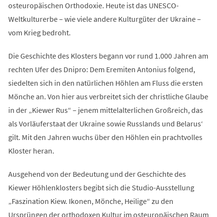
osteuropäischen Orthodoxie. Heute ist das UNESCO-
Weltkulturerbe – wie viele andere Kulturgüter der Ukraine –
vom Krieg bedroht.
Die Geschichte des Klosters begann vor rund 1.000 Jahren am
rechten Ufer des Dnipro: Dem Eremiten Antonius folgend,
siedelten sich in den natürlichen Höhlen am Fluss die ersten
Mönche an. Von hier aus verbreitet sich der christliche Glaube
in der „Kiewer Rus“ – jenem mittelalterlichen Großreich, das
als Vorläuferstaat der Ukraine sowie Russlands und Belarus‘
gilt. Mit den Jahren wuchs über den Höhlen ein prachtvolles
Kloster heran.
Ausgehend von der Bedeutung und der Geschichte des
Kiewer Höhlenklosters begibt sich die Studio-Ausstellung
„Faszination Kiew. Ikonen, Mönche, Heilige“ zu den
Ursprüngen der orthodoxen Kultur im osteuropäischen Raum