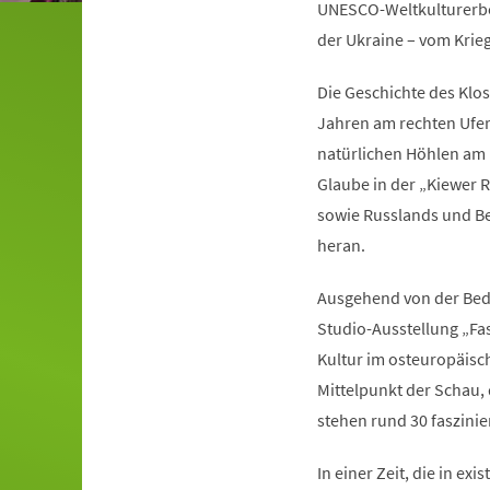
UNESCO-Weltkulturerbe 
der Ukraine – vom Krie
Die Geschichte des Klo
Jahren am rechten Ufer
natürlichen Höhlen am F
Glaube in der „Kiewer R
sowie Russlands und Bel
heran.
Ausgehend von der Bede
Studio-Ausstellung „Fa
Kultur im osteuropäisc
Mittelpunkt der Schau,
stehen rund 30 faszini
In einer Zeit, die in ex