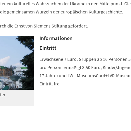
r ein kulturelles Wahrzeichen der Ukraine in den Mittelpunkt. Gle
auf die gemeinsamen Wurzeln der europäischen Kulturgeschichte.
rch die Ernst von Siemens Stiftung gefördert.
Informationen
Eintritt
Erwachsene 7 Euro, Gruppen ab 16 Personen 5
pro Person, ermäßigt 3,50 Euro, Kinder/Jugend
17 Jahre) und LWL-MuseumsCard+LVR-Museu
Eintritt frei
ter