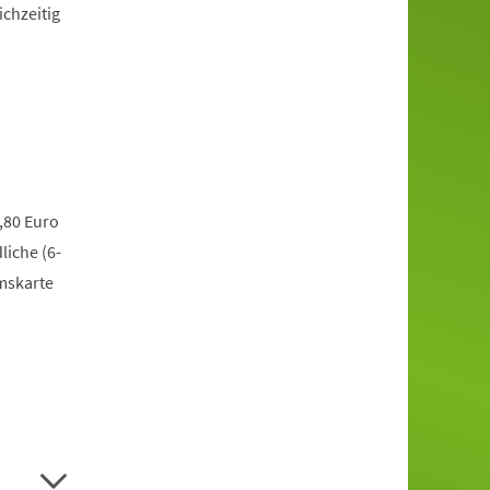
ichzeitig
,80 Euro
liche (6-
mskarte