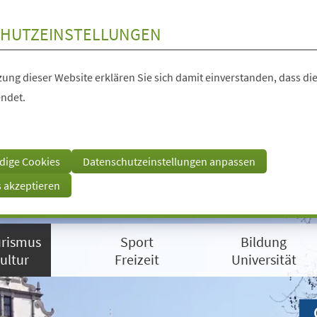
HUTZEINSTELLUNGEN
ung dieser Website erklären Sie sich damit einverstanden, dass die
ndet.
dige Cookies
Datenschutzeinstellungen anpassen
s akzeptieren
rismus
Sport
Bildung
ultur
Freizeit
Universität