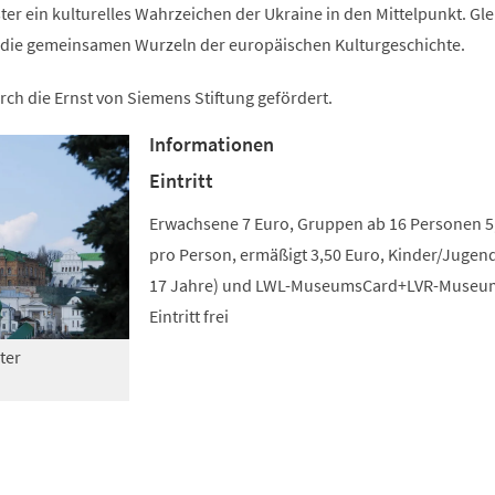
r ein kulturelles Wahrzeichen der Ukraine in den Mittelpunkt. Gle
auf die gemeinsamen Wurzeln der europäischen Kulturgeschichte.
rch die Ernst von Siemens Stiftung gefördert.
Informationen
Eintritt
Erwachsene 7 Euro, Gruppen ab 16 Personen 5
pro Person, ermäßigt 3,50 Euro, Kinder/Jugend
17 Jahre) und LWL-MuseumsCard+LVR-Museu
Eintritt frei
ter