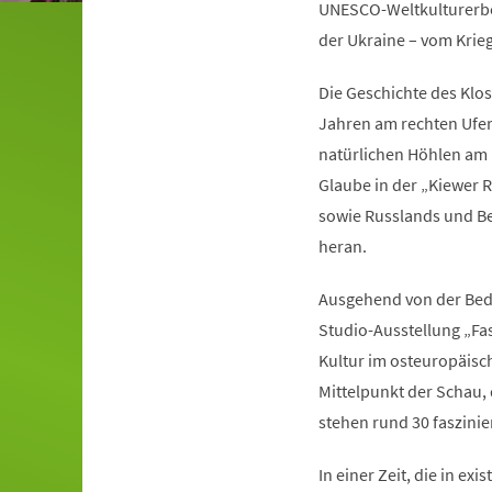
UNESCO-Weltkulturerbe 
der Ukraine – vom Krie
Die Geschichte des Klo
Jahren am rechten Ufer
natürlichen Höhlen am F
Glaube in der „Kiewer R
sowie Russlands und Bel
heran.
Ausgehend von der Bede
Studio-Ausstellung „Fa
Kultur im osteuropäisc
Mittelpunkt der Schau,
stehen rund 30 faszini
In einer Zeit, die in ex