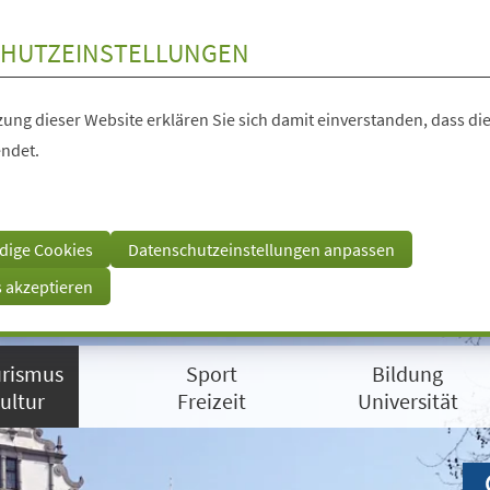
HUTZEINSTELLUNGEN
ung dieser Website erklären Sie sich damit einverstanden, dass die
ndet.
dige Cookies
Datenschutzeinstellungen anpassen
s akzeptieren
rismus
Sport
Bildung
ultur
Freizeit
Universität