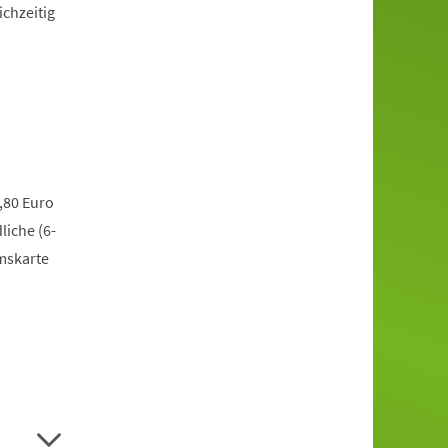
ichzeitig
,80 Euro
liche (6-
mskarte