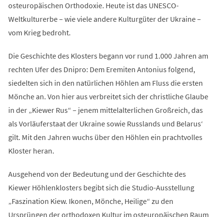
osteuropäischen Orthodoxie. Heute ist das UNESCO-
Weltkulturerbe – wie viele andere Kulturgüter der Ukraine –
vom Krieg bedroht.
Die Geschichte des Klosters begann vor rund 1.000 Jahren am
rechten Ufer des Dnipro: Dem Eremiten Antonius folgend,
siedelten sich in den natürlichen Höhlen am Fluss die ersten
Mönche an. Von hier aus verbreitet sich der christliche Glaube
in der „Kiewer Rus“ – jenem mittelalterlichen Großreich, das
als Vorläuferstaat der Ukraine sowie Russlands und Belarus‘
gilt. Mit den Jahren wuchs über den Höhlen ein prachtvolles
Kloster heran.
Ausgehend von der Bedeutung und der Geschichte des
Kiewer Höhlenklosters begibt sich die Studio-Ausstellung
„Faszination Kiew. Ikonen, Mönche, Heilige“ zu den
Ursprüngen der orthodoxen Kultur im osteuropäischen Raum