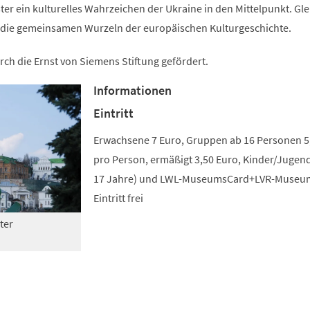
r ein kulturelles Wahrzeichen der Ukraine in den Mittelpunkt. Gle
auf die gemeinsamen Wurzeln der europäischen Kulturgeschichte.
rch die Ernst von Siemens Stiftung gefördert.
Informationen
Eintritt
Erwachsene 7 Euro, Gruppen ab 16 Personen 5
pro Person, ermäßigt 3,50 Euro, Kinder/Jugend
17 Jahre) und LWL-MuseumsCard+LVR-Museu
Eintritt frei
ter