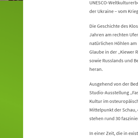
UNESCO-Weltkulturerbe 
der Ukraine – vom Krie
Die Geschichte des Klo
Jahren am rechten Ufer
natürlichen Höhlen am F
Glaube in der „Kiewer R
sowie Russlands und Bel
heran.
Ausgehend von der Bede
Studio-Ausstellung „Fa
Kultur im osteuropäisc
Mittelpunkt der Schau,
stehen rund 30 faszini
In einer Zeit, die in ex