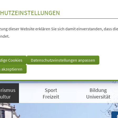
HUTZEINSTELLUNGEN
ung dieser Website erklären Sie sich damit einverstanden, dass die
ndet.
dige Cookies
Datenschutzeinstellungen anpassen
s akzeptieren
rismus
Sport
Bildung
ultur
Freizeit
Universität