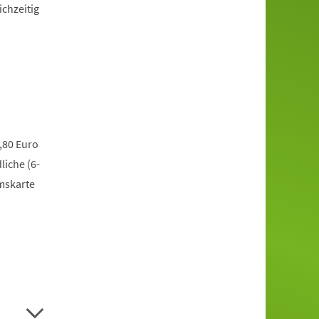
ichzeitig
,80 Euro
liche (6-
mskarte