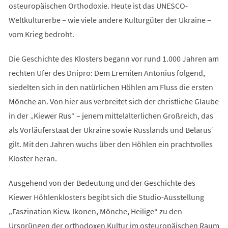
osteuropäischen Orthodoxie. Heute ist das UNESCO-
Weltkulturerbe – wie viele andere Kulturgüter der Ukraine –
vom Krieg bedroht.
Die Geschichte des Klosters begann vor rund 1.000 Jahren am
rechten Ufer des Dnipro: Dem Eremiten Antonius folgend,
siedelten sich in den natürlichen Höhlen am Fluss die ersten
Mönche an. Von hier aus verbreitet sich der christliche Glaube
in der „Kiewer Rus“ – jenem mittelalterlichen Großreich, das
als Vorläuferstaat der Ukraine sowie Russlands und Belarus‘
gilt. Mit den Jahren wuchs über den Höhlen ein prachtvolles
Kloster heran.
Ausgehend von der Bedeutung und der Geschichte des
Kiewer Höhlenklosters begibt sich die Studio-Ausstellung
„Faszination Kiew. Ikonen, Mönche, Heilige“ zu den
Ursprüngen der orthodoxen Kultur im osteuropäischen Raum