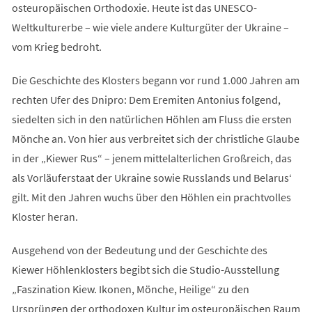
osteuropäischen Orthodoxie. Heute ist das UNESCO-
Weltkulturerbe – wie viele andere Kulturgüter der Ukraine –
vom Krieg bedroht.
Die Geschichte des Klosters begann vor rund 1.000 Jahren am
rechten Ufer des Dnipro: Dem Eremiten Antonius folgend,
siedelten sich in den natürlichen Höhlen am Fluss die ersten
Mönche an. Von hier aus verbreitet sich der christliche Glaube
in der „Kiewer Rus“ – jenem mittelalterlichen Großreich, das
als Vorläuferstaat der Ukraine sowie Russlands und Belarus‘
gilt. Mit den Jahren wuchs über den Höhlen ein prachtvolles
Kloster heran.
Ausgehend von der Bedeutung und der Geschichte des
Kiewer Höhlenklosters begibt sich die Studio-Ausstellung
„Faszination Kiew. Ikonen, Mönche, Heilige“ zu den
Ursprüngen der orthodoxen Kultur im osteuropäischen Raum