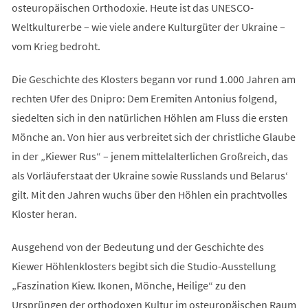
osteuropäischen Orthodoxie. Heute ist das UNESCO-
Weltkulturerbe – wie viele andere Kulturgüter der Ukraine –
vom Krieg bedroht.
Die Geschichte des Klosters begann vor rund 1.000 Jahren am
rechten Ufer des Dnipro: Dem Eremiten Antonius folgend,
siedelten sich in den natürlichen Höhlen am Fluss die ersten
Mönche an. Von hier aus verbreitet sich der christliche Glaube
in der „Kiewer Rus“ – jenem mittelalterlichen Großreich, das
als Vorläuferstaat der Ukraine sowie Russlands und Belarus‘
gilt. Mit den Jahren wuchs über den Höhlen ein prachtvolles
Kloster heran.
Ausgehend von der Bedeutung und der Geschichte des
Kiewer Höhlenklosters begibt sich die Studio-Ausstellung
„Faszination Kiew. Ikonen, Mönche, Heilige“ zu den
Ursprüngen der orthodoxen Kultur im osteuropäischen Raum