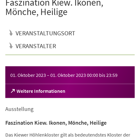
Faszination Kiew. Ikonen,
Mönche, Heilige
VERANSTALTUNGSORT
VERANSTALTER
Veranstaltungsinformationen
01. Oktober 2023
–
01. Oktober 2023
00:00
bis
23:59
(Öffnet
Weitere Informationen
in
einem
Ausstellung
neuen
Tab)
Faszination Kiew. Ikonen, Mönche, Heilige
Das Kiewer Höhlenkloster gilt als bedeutendstes Kloster der