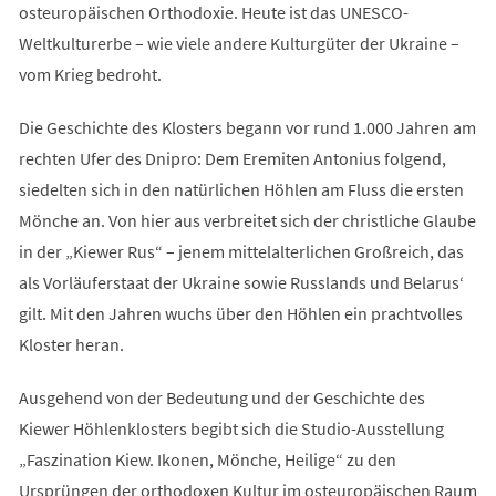
osteuropäischen Orthodoxie. Heute ist das UNESCO-
Weltkulturerbe – wie viele andere Kulturgüter der Ukraine –
vom Krieg bedroht.
Die Geschichte des Klosters begann vor rund 1.000 Jahren am
rechten Ufer des Dnipro: Dem Eremiten Antonius folgend,
siedelten sich in den natürlichen Höhlen am Fluss die ersten
Mönche an. Von hier aus verbreitet sich der christliche Glaube
in der „Kiewer Rus“ – jenem mittelalterlichen Großreich, das
als Vorläuferstaat der Ukraine sowie Russlands und Belarus‘
gilt. Mit den Jahren wuchs über den Höhlen ein prachtvolles
Kloster heran.
Ausgehend von der Bedeutung und der Geschichte des
Kiewer Höhlenklosters begibt sich die Studio-Ausstellung
„Faszination Kiew. Ikonen, Mönche, Heilige“ zu den
Ursprüngen der orthodoxen Kultur im osteuropäischen Raum