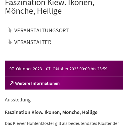
Faszination Kiew. Ikonen,
Mönche, Heilige
VERANSTALTUNGSORT
VERANSTALTER
Veranstaltungsinformationen
07. Oktober 2023
–
07. Oktober 2023
00:00
bis
23:59
(Öffnet
Weitere Informationen
in
einem
Ausstellung
neuen
Tab)
Faszination Kiew. Ikonen, Mönche, Heilige
Das Kiewer Höhlenkloster gilt als bedeutendstes Kloster der