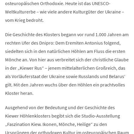
osteuropäischen Orthodoxie. Heute ist das UNESCO-
Weltkulturerbe – wie viele andere Kulturgüter der Ukraine –
vom Krieg bedroht.
Die Geschichte des Klosters begann vor rund 1.000 Jahren am
rechten Ufer des Dnipro: Dem Eremiten Antonius folgend,
siedelten sich in den natürlichen Höhlen am Fluss die ersten
Mönche an. Von hier aus verbreitet sich der christliche Glaube
in der „Kiewer Rus“ – jenem mittelalterlichen Großreich, das
als Vorläuferstaat der Ukraine sowie Russlands und Belarus‘
gilt. Mit den Jahren wuchs über den Höhlen ein prachtvolles
Kloster heran.
Ausgehend von der Bedeutung und der Geschichte des
Kiewer Höhlenklosters begibt sich die Studio-Ausstellung
„Faszination Kiew. Ikonen, Mönche, Heilige“ zu den
Ursprüngen der orthodoxen Kultur im osteuropäischen Raum