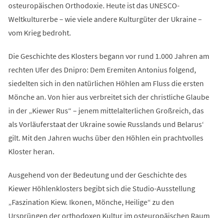
osteuropäischen Orthodoxie. Heute ist das UNESCO-
Weltkulturerbe – wie viele andere Kulturgüter der Ukraine –
vom Krieg bedroht.
Die Geschichte des Klosters begann vor rund 1.000 Jahren am
rechten Ufer des Dnipro: Dem Eremiten Antonius folgend,
siedelten sich in den natürlichen Höhlen am Fluss die ersten
Mönche an. Von hier aus verbreitet sich der christliche Glaube
in der „Kiewer Rus“ – jenem mittelalterlichen Großreich, das
als Vorläuferstaat der Ukraine sowie Russlands und Belarus‘
gilt. Mit den Jahren wuchs über den Höhlen ein prachtvolles
Kloster heran.
Ausgehend von der Bedeutung und der Geschichte des
Kiewer Höhlenklosters begibt sich die Studio-Ausstellung
„Faszination Kiew. Ikonen, Mönche, Heilige“ zu den
Ursprüngen der orthodoxen Kultur im osteuropäischen Raum