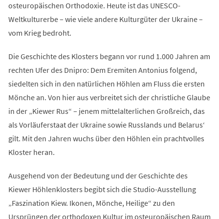
osteuropäischen Orthodoxie. Heute ist das UNESCO-
Weltkulturerbe – wie viele andere Kulturgüter der Ukraine –
vom Krieg bedroht.
Die Geschichte des Klosters begann vor rund 1.000 Jahren am
rechten Ufer des Dnipro: Dem Eremiten Antonius folgend,
siedelten sich in den natürlichen Höhlen am Fluss die ersten
Mönche an. Von hier aus verbreitet sich der christliche Glaube
in der „Kiewer Rus“ – jenem mittelalterlichen Großreich, das
als Vorläuferstaat der Ukraine sowie Russlands und Belarus‘
gilt. Mit den Jahren wuchs über den Höhlen ein prachtvolles
Kloster heran.
Ausgehend von der Bedeutung und der Geschichte des
Kiewer Höhlenklosters begibt sich die Studio-Ausstellung
„Faszination Kiew. Ikonen, Mönche, Heilige“ zu den
Ursprüngen der orthodoxen Kultur im osteuropäischen Raum