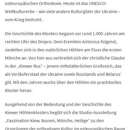
osteuropäischen Orthodoxie. Heute ist das UNESCO-
Weltkulturerbe – wie viele andere Kulturgüter der Ukraine –
vom Krieg bedroht.
Die Geschichte des Klosters begann vor rund 1.000 Jahren am
rechten Ufer des Dnipro: Dem Eremiten Antonius folgend,
siedelten sich in den natürlichen Höhlen am Fluss die ersten
Mönche an. Von hier aus verbreitet sich der christliche Glaube
in der „Kiewer Rus“ – jenem mittelalterlichen Großreich, das
als Vorläuferstaat der Ukraine sowie Russlands und Belarus‘
gilt. Mit den Jahren wuchs über den Höhlen ein prachtvolles
Kloster heran.
Ausgehend von der Bedeutung und der Geschichte des
Kiewer Höhlenklosters begibt sich die Studio-Ausstellung
„Faszination Kiew. Ikonen, Mönche, Heilige“ zu den
Ursprüngen der orthodoxen Kultur im osteuropäischen Raum