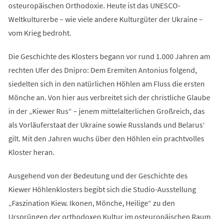
osteuropäischen Orthodoxie. Heute ist das UNESCO-
Weltkulturerbe – wie viele andere Kulturgüter der Ukraine –
vom Krieg bedroht.
Die Geschichte des Klosters begann vor rund 1.000 Jahren am
rechten Ufer des Dnipro: Dem Eremiten Antonius folgend,
siedelten sich in den natürlichen Höhlen am Fluss die ersten
Mönche an. Von hier aus verbreitet sich der christliche Glaube
in der „Kiewer Rus“ – jenem mittelalterlichen Großreich, das
als Vorläuferstaat der Ukraine sowie Russlands und Belarus‘
gilt. Mit den Jahren wuchs über den Höhlen ein prachtvolles
Kloster heran.
Ausgehend von der Bedeutung und der Geschichte des
Kiewer Höhlenklosters begibt sich die Studio-Ausstellung
„Faszination Kiew. Ikonen, Mönche, Heilige“ zu den
Ursprüngen der orthodoxen Kultur im osteuropäischen Raum