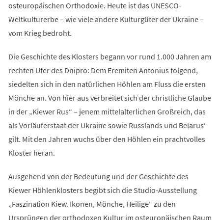
osteuropäischen Orthodoxie. Heute ist das UNESCO-
Weltkulturerbe – wie viele andere Kulturgüter der Ukraine –
vom Krieg bedroht.
Die Geschichte des Klosters begann vor rund 1.000 Jahren am
rechten Ufer des Dnipro: Dem Eremiten Antonius folgend,
siedelten sich in den natürlichen Höhlen am Fluss die ersten
Mönche an. Von hier aus verbreitet sich der christliche Glaube
in der „Kiewer Rus“ – jenem mittelalterlichen Großreich, das
als Vorläuferstaat der Ukraine sowie Russlands und Belarus‘
gilt. Mit den Jahren wuchs über den Höhlen ein prachtvolles
Kloster heran.
Ausgehend von der Bedeutung und der Geschichte des
Kiewer Höhlenklosters begibt sich die Studio-Ausstellung
„Faszination Kiew. Ikonen, Mönche, Heilige“ zu den
Ursprüngen der orthodoxen Kultur im osteuropäischen Raum