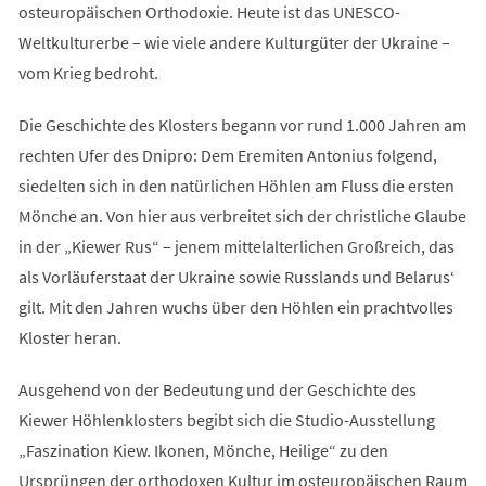
osteuropäischen Orthodoxie. Heute ist das UNESCO-
Weltkulturerbe – wie viele andere Kulturgüter der Ukraine –
vom Krieg bedroht.
Die Geschichte des Klosters begann vor rund 1.000 Jahren am
rechten Ufer des Dnipro: Dem Eremiten Antonius folgend,
siedelten sich in den natürlichen Höhlen am Fluss die ersten
Mönche an. Von hier aus verbreitet sich der christliche Glaube
in der „Kiewer Rus“ – jenem mittelalterlichen Großreich, das
als Vorläuferstaat der Ukraine sowie Russlands und Belarus‘
gilt. Mit den Jahren wuchs über den Höhlen ein prachtvolles
Kloster heran.
Ausgehend von der Bedeutung und der Geschichte des
Kiewer Höhlenklosters begibt sich die Studio-Ausstellung
„Faszination Kiew. Ikonen, Mönche, Heilige“ zu den
Ursprüngen der orthodoxen Kultur im osteuropäischen Raum