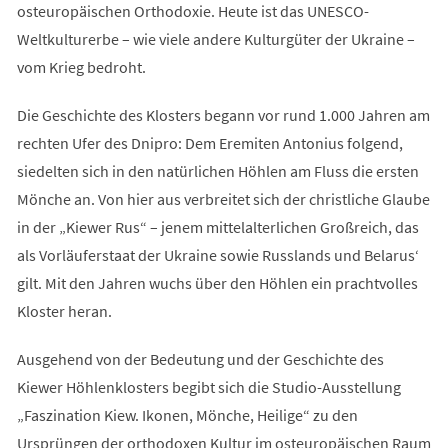
osteuropäischen Orthodoxie. Heute ist das UNESCO-
Weltkulturerbe – wie viele andere Kulturgüter der Ukraine –
vom Krieg bedroht.
Die Geschichte des Klosters begann vor rund 1.000 Jahren am
rechten Ufer des Dnipro: Dem Eremiten Antonius folgend,
siedelten sich in den natürlichen Höhlen am Fluss die ersten
Mönche an. Von hier aus verbreitet sich der christliche Glaube
in der „Kiewer Rus“ – jenem mittelalterlichen Großreich, das
als Vorläuferstaat der Ukraine sowie Russlands und Belarus‘
gilt. Mit den Jahren wuchs über den Höhlen ein prachtvolles
Kloster heran.
Ausgehend von der Bedeutung und der Geschichte des
Kiewer Höhlenklosters begibt sich die Studio-Ausstellung
„Faszination Kiew. Ikonen, Mönche, Heilige“ zu den
Ursprüngen der orthodoxen Kultur im osteuropäischen Raum